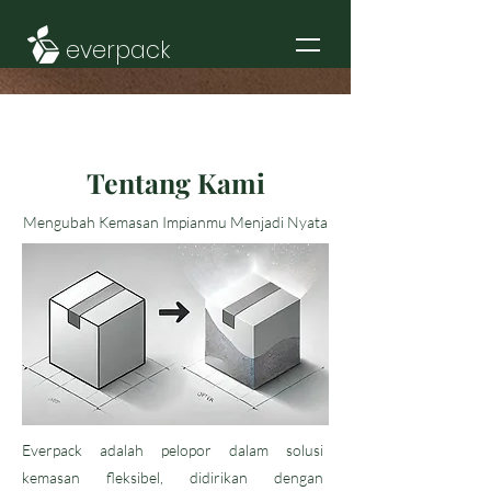
everpack
Tentang Kami
Mengubah Kemasan Impianmu Menjadi Nyata
Everpack adalah pelopor dalam solusi
kemasan fleksibel, didirikan dengan