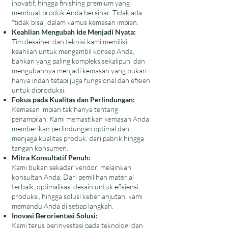
inovatif, hingga finishing premium yang
membuat produk Anda bersinar. Tidak ada
"tidak bisa" dalam kamus kemasan impian.
Keahlian Mengubah Ide Menjadi Nyata:
Tim desainer dan teknisi kami memiliki
keahlian untuk mengambil konsep Anda,
bahkan yang paling kompleks sekalipun, dan
mengubahnya menjadi kemasan yang bukan
hanya indah tetapi juga fungsional dan efisien
untuk diproduksi.
Fokus pada Kualitas dan Perlindungan:
Kemasan impian tak hanya tentang
penampilan. Kami memastikan kemasan Anda
memberikan perlindungan optimal dan
menjaga kualitas produk, dari pabrik hingga
tangan konsumen.
Mitra Konsultatif Penuh:
Kami bukan sekadar vendor, melainkan
konsultan Anda. Dari pemilihan material
terbaik, optimalisasi desain untuk efisiensi
produksi, hingga solusi keberlanjutan, kami
memandu Anda di setiap langkah.
Inovasi Berorientasi Solusi:
Kami terus berinvestasi pada teknologi dan