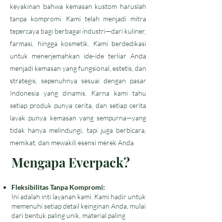
keyakinan bahwa kemasan kustom haruslah
tanpa kompromi. Kami telah menjadi mitra
tepercaya bagi berbagai industri—dari kuliner,
farmasi, hingga kosmetik. Kami berdedikasi
untuk menerjemahkan ide-ide terliar Anda
menjadi kemasan yang fungsional, estetis, dan
strategis, sepenuhnya sesuai dengan pasar
Indonesia yang dinamis. Karna kami tahu
s
etiap produk punya cerita, dan setiap cerita
layak punya kemasan yang sempurna—yang
tidak hanya melindungi, tapi juga berbicara,
memikat, dan mewakili esensi merek Anda.
Mengapa Everpack?
Fleksibilitas Tanpa Kompromi:
Ini adalah inti layanan kami. Kami hadir untuk
memenuhi setiap detail keinginan Anda, mulai
dari bentuk paling unik, material paling